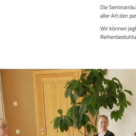
Die Seminarräu
aller Art den p
Wir können jegl
Reihenbestuhlu