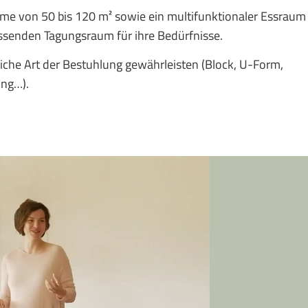
me von 50 bis 120 m² sowie ein multifunktionaler Essraum
assenden Tagungsraum für ihre Bedürfnisse.
iche Art der Bestuhlung gewährleisten (Block, U-Form,
ng…).