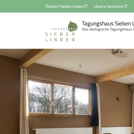
Zum
Ökodorf Sieben Linden
Unsere Seminare
Inhalt
springen
Tagungshaus Sieben 
Das ökologische Tagungshaus i