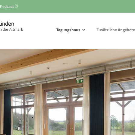
Podcast
Linden
n der Altmark
Tagungshaus
Zusätzliche Angebote