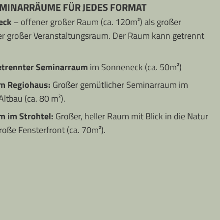
MINARRÄUME FÜR JEDES FORMAT
eck
– offener großer Raum (ca. 120m²) als großer
r großer Veranstaltungsraum. Der Raum kann getrennt
etrennter Seminarraum
im Sonneneck (ca. 50m²)
m Regiohaus:
Großer gemütlicher Seminarraum im
Altbau (ca. 80 m²).
 im Strohtel:
Großer, heller Raum mit Blick in die Natur
roße Fensterfront (ca. 70m²).