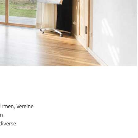
irmen, Vereine
en
diverse